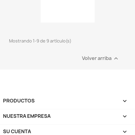
Mostrando 1-9 de 9 artículo(s)
Volver arriba

PRODUCTOS

NUESTRA EMPRESA

SU CUENTA
