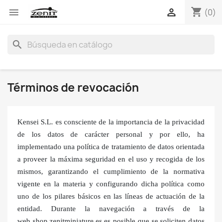
shopping_cart


(0)
search
Términos de revocación
Kensei S.L. es consciente de la importancia de la privacidad
de los datos de carácter personal y por ello, ha
implementado una política de tratamiento de datos orientada
a proveer la máxima seguridad en el uso y recogida de los
mismos, garantizando el cumplimiento de la normativa
vigente en la materia y configurando dicha política como
uno de los pilares básicos en las líneas de actuación de la
entidad. Durante la navegación a través de la
web shop.zenitminiature.es es posible que se soliciten datos