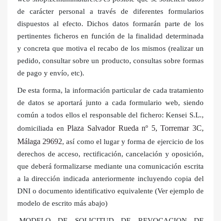
de carácter personal a través de diferentes formularios
dispuestos al efecto. Dichos datos formarán parte de los
pertinentes ficheros en función de la finalidad determinada
y concreta que motiva el recabo de los mismos (realizar un
pedido, consultar sobre un producto, consultas sobre formas
de pago y envío, etc).
De esta forma, la información particular de cada tratamiento
de datos se aportará junto a cada formulario web, siendo
común a todos ellos el responsable del fichero: Kensei S.L.,
Plaza Salvador Rueda nº 5, Torremar 3C,
domiciliada en
Málaga 29692
, así como el lugar y forma de ejercicio de los
derechos de acceso, rectificación, cancelación y oposición,
que deberá formalizarse mediante una comunicación escrita
a la dirección indicada anteriormente incluyendo copia del
DNI o documento identificativo equivalente (Ver ejemplo de
modelo de escrito más abajo)
.MODELO DE SOLICITUD DE REVOCACION DE