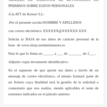
PERMISOS SOBRE DATOS PERSONALES.
A la ATT de Kensei S.L:
.Por el presente escrito:NOMBRE Y APELLIDOS
con correo electrónico XXXXXX@XXXXXX.XXX
Solicita la BAJA de sus datos de carácter personal de la
base de www.shop.zenitminiatures.es
Para lo que lo firma en _____, a ___ de _______ de 2___.
Adjunto copia documento identificativo.
En el supuesto de que aporte sus datos a través de un
mensaje de correo electrónico, el mismo formará parte de
un fichero cuya finalidad será la gestión de la solicitud o
comentario que nos realiza, siendo aplicables el resto de
extremos indicados en el párrafo anterior.