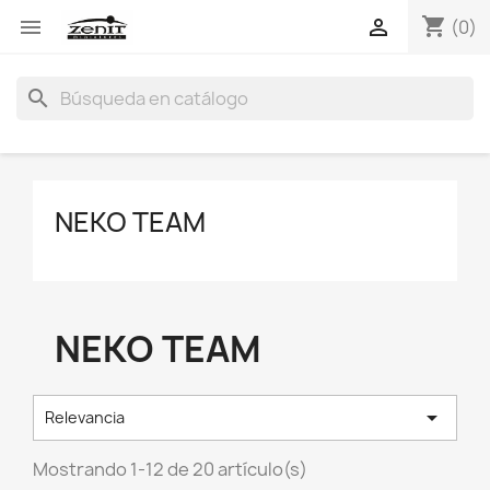
shopping_cart


(0)
search
NEKO TEAM
NEKO TEAM

Relevancia
Mostrando 1-12 de 20 artículo(s)