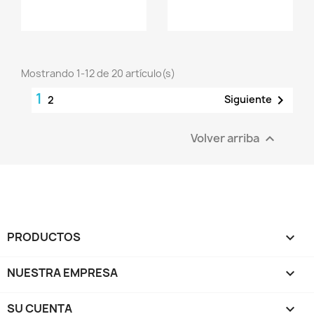
Mostrando 1-12 de 20 artículo(s)
1

Siguiente
2
Volver arriba

PRODUCTOS

NUESTRA EMPRESA

SU CUENTA
