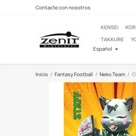
Contacte con nosotros
KENSEI
KOR
TAKKURE
Y
Español

Inicio
Fantasy Football
Neko Team
C