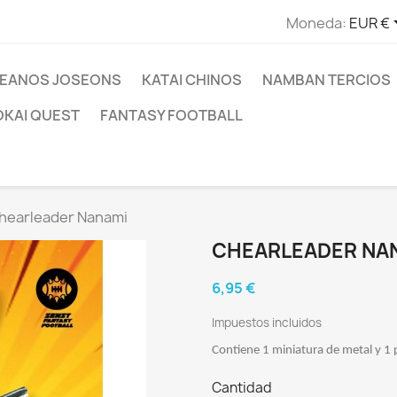
Moneda:
EUR €
EANOS JOSEONS
KATAI CHINOS
NAMBAN TERCIOS
OKAI QUEST
FANTASY FOOTBALL
hearleader Nanami
CHEARLEADER NA
6,95 €
Impuestos incluidos
Contiene 1 miniatura de metal y 1
Cantidad