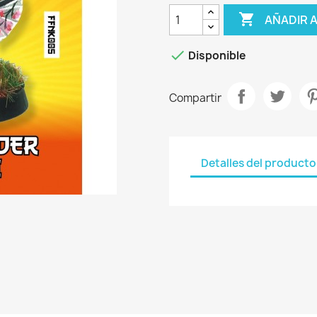

AÑADIR 

Disponible
Compartir
Detalles del producto