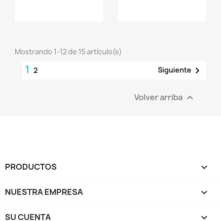
Mostrando 1-12 de 15 artículo(s)
1

Siguiente
2
Volver arriba

PRODUCTOS

NUESTRA EMPRESA

SU CUENTA
