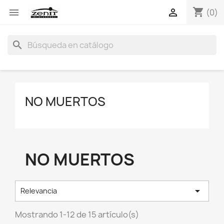
shopping_cart


(0)
search
NO MUERTOS
NO MUERTOS

Relevancia
Mostrando 1-12 de 15 artículo(s)