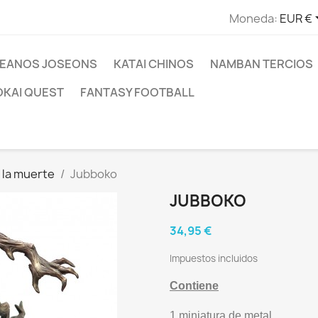
Moneda:
EUR €
EANOS JOSEONS
KATAI CHINOS
NAMBAN TERCIOS
OKAI QUEST
FANTASY FOOTBALL
 la muerte
Jubboko
JUBBOKO
34,95 €
Impuestos incluidos
Contiene
1 miniatura de metal.