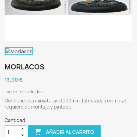
MORLACOS
13,00 €
Impuestos incluidos
Contiene dos miniaturas de 33mm, fabricadas en metal,
requiere de montaje y pintado.
Cantidad

AÑADIR AL CARRITO