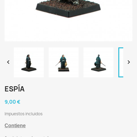


ESPÍA
9,00 €
Impuestos incluidos
Contiene