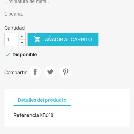
1 miniatura de metal.
1 peana.
Cantidad

AÑADIR AL CARRITO

Disponible
Compartir
Detalles del producto
Referencia
KB018