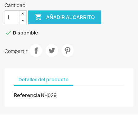
Cantidad

AÑADIR AL CARRITO

Disponible
Compartir
Detalles del producto
Referencia
NH029