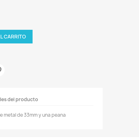
AL CARRITO
les del producto
de metal de 33mm y una peana