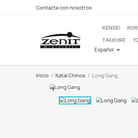
Contacte con nosotros
KENSEI
KOR
TAKKURE
Y
Español

Inicio
Katai Chinos
Long Gang
