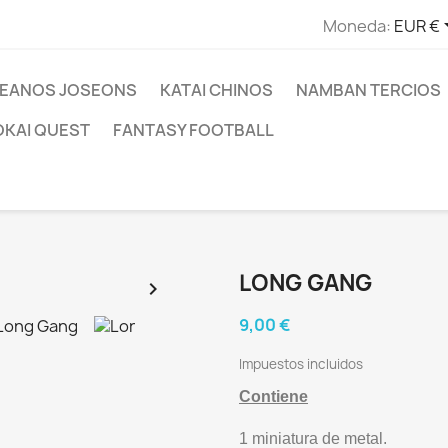
Moneda:
EUR €
EANOS JOSEONS
KATAI CHINOS
NAMBAN TERCIOS
OKAI QUEST
FANTASY FOOTBALL
LONG GANG

9,00 €
Impuestos incluidos
Contiene
1 miniatura de metal.