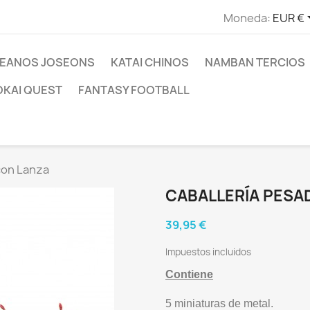
Moneda:
EUR €
EANOS JOSEONS
KATAI CHINOS
NAMBAN TERCIOS
OKAI QUEST
FANTASY FOOTBALL
con Lanza
CABALLERÍA PESA
39,95 €
Impuestos incluidos
Contiene
5 miniaturas de metal.