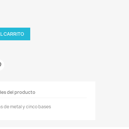
AL CARRITO
les del producto
as de metal y cinco bases