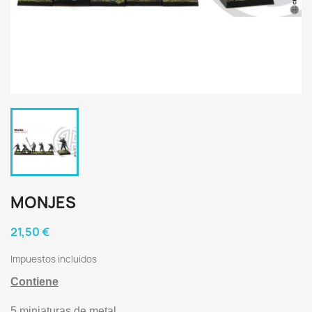
MONJES
21,50 €
Impuestos incluidos
Contiene
5 miniaturas de metal.