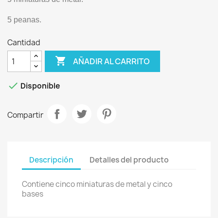
5 peanas.
Cantidad

AÑADIR AL CARRITO

Disponible
Compartir
Descripción
Detalles del producto
Contiene cinco miniaturas de metal y cinco
bases