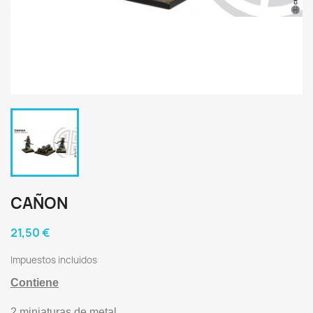
CAÑON
21,50 €
Impuestos incluidos
Contiene
2 miniaturas de metal.