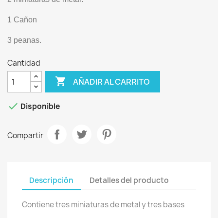
1 Cañon
3 peanas.
Cantidad

AÑADIR AL CARRITO

Disponible
Compartir
Descripción
Detalles del producto
Contiene tres miniaturas de metal y tres bases