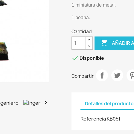
1 miniatura de metal.
1 peana.
Cantidad

AÑADIR 

Disponible
Compartir

Detalles del producto
Referencia
KB051