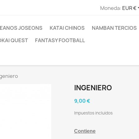
Moneda:
EUR €
EANOS JOSEONS
KATAI CHINOS
NAMBAN TERCIOS
OKAI QUEST
FANTASY FOOTBALL
geniero
INGENIERO
9,00 €
Impuestos incluidos
Contiene