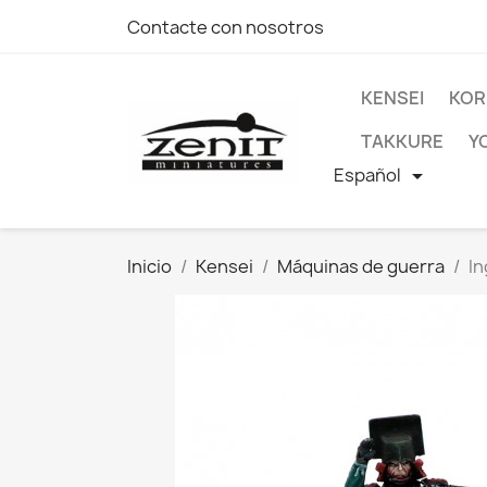
Contacte con nosotros
KENSEI
KOR
TAKKURE
Y
Español

Inicio
Kensei
Máquinas de guerra
In