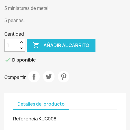
5 miniaturas de metal.
5 peanas.
Cantidad

AÑADIR AL CARRITO

Disponible
Compartir
Detalles del producto
Referencia
KUC008