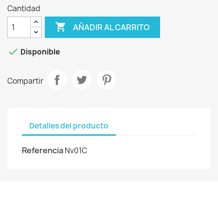
Cantidad

AÑADIR AL CARRITO

Disponible
Compartir
Detalles del producto
Referencia
Nv01C