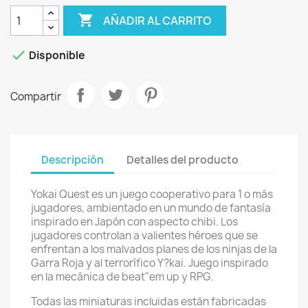

AÑADIR AL CARRITO

Disponible
Compartir
Descripción
Detalles del producto
Yokai Quest es un juego cooperativo para 1 o más
jugadores, ambientado en un mundo de fantasía
inspirado en Japón con aspecto chibi. Los
jugadores controlan a valientes héroes que se
enfrentan a los malvados planes de los ninjas de la
Garra Roja y al terrorífico Y?kai. Juego inspirado
en la mecánica de beat"em up y RPG.
Todas las miniaturas incluidas están fabricadas