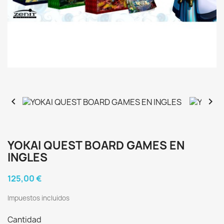


YOKAI QUEST BOARD GAMES EN
INGLES
125,00 €
Impuestos incluidos
Cantidad