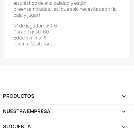
en plástico de alta calidad y están
preensambladas, ¡así que solo necesitas abrir la
caja y jugar!
Nº de jugadores: 1-6
Duración: 30-60
Edad mínima: 6+
Idioma: Castellano
PRODUCTOS

NUESTRA EMPRESA

SU CUENTA
